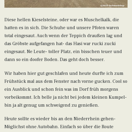
Diese hellen Kieselsteine, oder war es Muschelkalk, die
hatten es in sich. Die Schuhe und unsere Pfoten waren
total eingesaut. Auch wenn der Teppich draußen lag und
das Gröbste aufgefangen hat- das Hasi war rucki zucki
eingesaut. Ne Leute- toller Platz, ein bisschen teuer und
dann so ein doofer Boden. Das geht doch besser.
Wir haben hier gut geschlafen und heute durfte ich zum
Frühstück mal aus dem Fenster nach vorne gucken. Cool so
ein Ausblick und schon fein was im Dorf früh morgens
vorbeikommt. Ich belle ja nicht bei jedem kleinen Kumpel-
bin ja alt genug um schweigend zu genießen.
Heute sollte es wieder bis an den Niederrhein gehen-
Möglichst ohne Autobahn. Einfach so über die Route