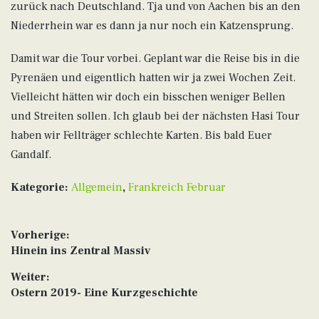
zurück nach Deutschland. Tja und von Aachen bis an den
Niederrhein war es dann ja nur noch ein Katzensprung.
Damit war die Tour vorbei. Geplant war die Reise bis in die
Pyrenäen und eigentlich hatten wir ja zwei Wochen Zeit.
Vielleicht hätten wir doch ein bisschen weniger Bellen
und Streiten sollen. Ich glaub bei der nächsten Hasi Tour
haben wir Fellträger schlechte Karten. Bis bald Euer
Gandalf.
Kategorie:
Allgemein
,
Frankreich Februar
Beitragsnavigation
Vorherige:
Vorheriger
Hinein ins Zentral Massiv
Beitrag:
Weiter:
Nächster
Ostern 2019- Eine Kurzgeschichte
Beitrag: