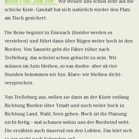
Nexxo T 685 „Fifty Five“
Wir freuen uns schon sehr auf die
schicke Kiste. Gandalf hat sich natürlich wieder den Platz
am Tisch gesichert.
Die Reise beginnt in Eisenach (Insider werden es
verstehen) und führt dann über Rügen weiter hoch in den
Norden. Von Sassnitz geht die Fähre rüber nach
Trelleborg, das scheint schon gebucht zu sein. Wir
müssen im Auto bleiben, so was doofes- aber ok vier
Stunden bekommen wir hin. Klaro- wir bleiben dicht-
versprochen.
Von Trelleborg aus, wollen sie dann an der Küste entlang
Richtung Norden über Ystadt und noch weiter hoch in
Richtung Land, Wald, Seen gehen. Noch ist die Planung
nicht fertig – mal schauen wohin uns der Nordwind weht.
Die erzählen auch dauernd von den Lofoten. Das hört sich
so gar nicht nach Schweden an?