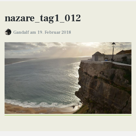
nazare_tag1_012
Gandalf
am
19. Februar 2018