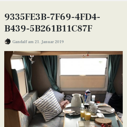
9335FE3B-7F69-4FD4-
B439-5B261B11C87F
Gandalf
am
21. Januar 2019