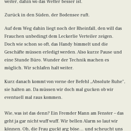
weiter, dahin wo das Wetter besser ist.
Zurück in den Süden, der Bodensee ruft.
Auf dem Weg dahin liegt noch der Rheinfall, den will das
Frauchen unbedingt dem Leckerlie Verteiler zeigen.
Doch wie schon so oft, das Handy bimmelt und die
Geschäfte müssen erledigt werden. Also kurze Pause und
eine Stunde Büro. Wunder der Technik machen es
möglich. Wir schlafen halt weiter.
Kurz danach kommt von vorne der Befehl „Absolute Ruhe“,
sie halten an. Da müssen wir doch mal gucken ob wir
eventuell mal raus kommen.
Wie, was ist das denn? Ein Fremder Mann am Fenster – das
geht ja gar nicht wuff wuff. Wir bellen Alarm so laut wir
können. Oh, die Frau guckt arg böse… und scheucht uns