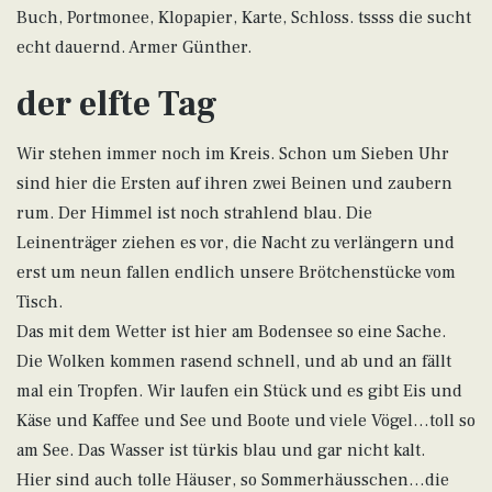
Buch, Portmonee, Klopapier, Karte, Schloss. tssss die sucht
echt dauernd. Armer Günther.
der elfte Tag
Wir stehen immer noch im Kreis. Schon um Sieben Uhr
sind hier die Ersten auf ihren zwei Beinen und zaubern
rum. Der Himmel ist noch strahlend blau. Die
Leinenträger ziehen es vor, die Nacht zu verlängern und
erst um neun fallen endlich unsere Brötchenstücke vom
Tisch.
Das mit dem Wetter ist hier am Bodensee so eine Sache.
Die Wolken kommen rasend schnell, und ab und an fällt
mal ein Tropfen. Wir laufen ein Stück und es gibt Eis und
Käse und Kaffee und See und Boote und viele Vögel…toll so
am See. Das Wasser ist türkis blau und gar nicht kalt.
Hier sind auch tolle Häuser, so Sommerhäusschen…die