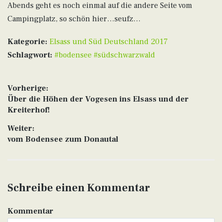
Abends geht es noch einmal auf die andere Seite vom
Campingplatz, so schön hier…seufz…
Kategorie:
Elsass und Süd Deutschland 2017
Schlagwort:
#bodensee #südschwarzwald
Beitragsnavigation
Vorherige:
Vorheriger
Über die Höhen der Vogesen ins Elsass und der
Beitrag:
Kreiterhof!
Weiter:
Nächster
vom Bodensee zum Donautal
Beitrag:
Schreibe einen Kommentar
Kommentar