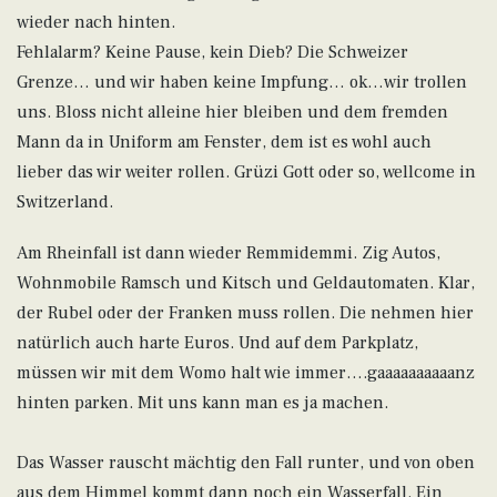
wieder nach hinten.
Fehlalarm? Keine Pause, kein Dieb? Die Schweizer
Grenze… und wir haben keine Impfung… ok…wir trollen
uns. Bloss nicht alleine hier bleiben und dem fremden
Mann da in Uniform am Fenster, dem ist es wohl auch
lieber das wir weiter rollen. Grüzi Gott oder so, wellcome in
Switzerland.
Am Rheinfall ist dann wieder Remmidemmi. Zig Autos,
Wohnmobile Ramsch und Kitsch und Geldautomaten. Klar,
der Rubel oder der Franken muss rollen. Die nehmen hier
natürlich auch harte Euros. Und auf dem Parkplatz,
müssen wir mit dem Womo halt wie immer….gaaaaaaaaaanz
hinten parken. Mit uns kann man es ja machen.
Das Wasser rauscht mächtig den Fall runter, und von oben
aus dem Himmel kommt dann noch ein Wasserfall. Ein