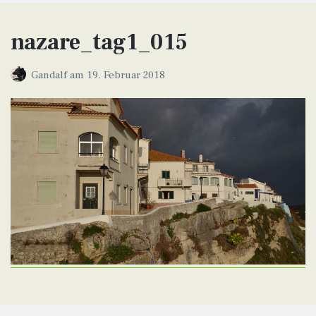
nazare_tag1_015
Gandalf
am
19. Februar 2018