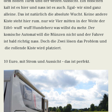
dem hohen Turm und der weiten Aussicht. Ein bisschen
kalt ist es hier und nass ist es auch. Egal- wir sind ganz
alleine. Das ist natürlich die absolute Wucht. Keine andere
Kiste steht hier rum, nur wir Vier mitten in der Weite der
Eifel- wuff wuff Hundeherz was willst du mehr. Der
komische Automat will die Münzen nicht und der Fahrer
ist bald richtig nass. Doch die Zwei lösen das Problem und
die rollende Kiste wird platziert.
10 Euro, mit Strom und Aussicht – das ist perfekt.