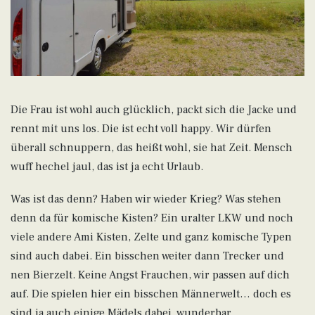
Die Frau ist wohl auch glücklich, packt sich die Jacke und
rennt mit uns los. Die ist echt voll happy. Wir dürfen
überall schnuppern, das heißt wohl, sie hat Zeit. Mensch
wuff hechel jaul, das ist ja echt Urlaub.
Was ist das denn? Haben wir wieder Krieg? Was stehen
denn da für komische Kisten? Ein uralter LKW und noch
viele andere Ami Kisten, Zelte und ganz komische Typen
sind auch dabei. Ein bisschen weiter dann Trecker und
nen Bierzelt. Keine Angst Frauchen, wir passen auf dich
auf. Die spielen hier ein bisschen Männerwelt… doch es
sind ja auch einige Mädels dabei, wunderbar.