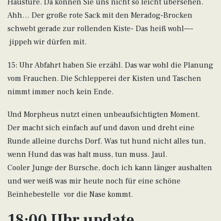
Haustüre. Da können Sie uns nicht so leicht übersehen.
Ahh… Der große rote Sack mit den Meradog-Brocken
schwebt gerade zur rollenden Kiste- Das heiß wohl—-
jippeh wir dürfen mit.
15: Uhr Abfahrt haben Sie erzähl. Das war wohl die Planung
vom Frauchen. Die Schlepperei der Kisten und Taschen
nimmt immer noch kein Ende.
Und Morpheus nutzt einen unbeaufsichtigten Moment.
Der macht sich einfach auf und davon und dreht eine
Runde alleine durchs Dorf. Was tut hund nicht alles tun,
wenn Hund das was halt muss, tun muss. Jaul.
Cooler Junge der Bursche, doch ich kann länger aushalten
und wer weiß was mir heute noch für eine schöne
Beinhebestelle vor die Nase kommt.
18:00 Uhr update