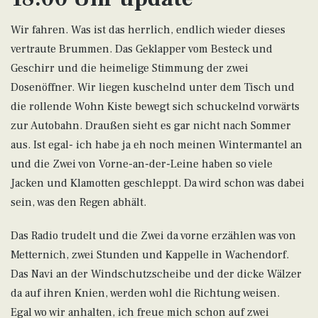
Wir fahren. Was ist das herrlich, endlich wieder dieses
vertraute Brummen. Das Geklapper vom Besteck und
Geschirr und die heimelige Stimmung der zwei
Dosenöffner. Wir liegen kuschelnd unter dem Tisch und
die rollende Wohn Kiste bewegt sich schuckelnd vorwärts
zur Autobahn. Draußen sieht es gar nicht nach Sommer
aus. Ist egal- ich habe ja eh noch meinen Wintermantel an
und die Zwei von Vorne-an-der-Leine haben so viele
Jacken und Klamotten geschleppt. Da wird schon was dabei
sein, was den Regen abhält.
Das Radio trudelt und die Zwei da vorne erzählen was von
Metternich, zwei Stunden und Kappelle in Wachendorf.
Das Navi an der Windschutzscheibe und der dicke Wälzer
da auf ihren Knien, werden wohl die Richtung weisen.
Egal wo wir anhalten, ich freue mich schon auf zwei